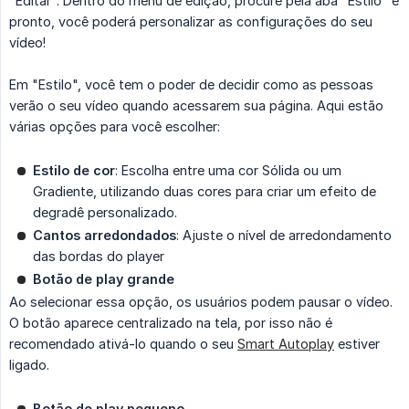
"Editar". Dentro do menu de edição, procure pela aba "Estilo" e
pronto, você poderá personalizar as configurações do seu
vídeo!
Em "Estilo", você tem o poder de decidir como as pessoas
verão o seu vídeo quando acessarem sua página. Aqui estão
várias opções para você escolher:
Estilo de cor
: Escolha entre uma cor Sólida ou um
Gradiente, utilizando duas cores para criar um efeito de
degradê personalizado.
Cantos arredondados
: Ajuste o nível de arredondamento
das bordas do player
Botão de play grande
Ao selecionar essa opção, os usuários podem pausar o vídeo.
O botão aparece centralizado na tela, por isso não é
recomendado ativá-lo quando o seu
Smart Autoplay
estiver
ligado.
Botão de play pequeno