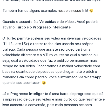
Também temos alguns exemplos
nesse
e
nesse
link!
Quando o assunto é a
Velocidade
do vídeo... Você poderá
ativar o
Turbo
e o
Progresso Inteligente
.
O
Turbo
permite acelerar seu vídeo em diversas velocidades
(1.1, 1.2... até 1.5x) e testar todas elas usando seu próprio
tráfego. Cada pessoa que assiste seu vídeo verá uma
velocidade diferente e o VTurb vai testar qual a melhor, ou
seja, qual a velocidade que faz o público permanecer mais
tempo no seu vídeo. Encontramos a melhor velocidade com
base na quantidade de pessoas que chegam até o pitch e
tornamos ela como padrão! Você é informado via WhatsApp
quando isso acontecer!
Já o
Progresso Inteligente
é uma barra de progresso que dá
a impressão de que seu vídeo é mais curto do que realmente é.
Isso aumenta a conversão, pois mais pessoas acabam