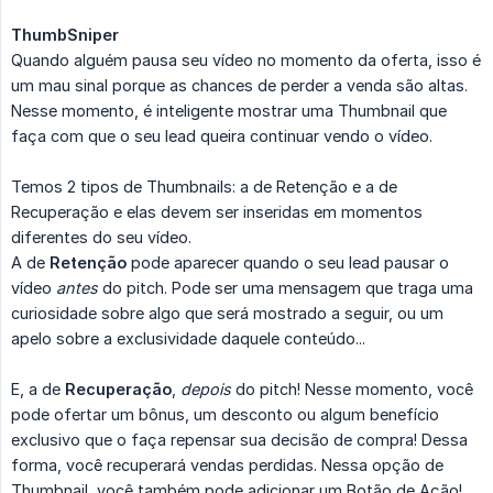
ThumbSniper
Quando alguém pausa seu vídeo no momento da oferta, isso é
um mau sinal porque as chances de perder a venda são altas.
Nesse momento, é inteligente mostrar uma Thumbnail que
faça com que o seu lead queira continuar vendo o vídeo.
Temos 2 tipos de Thumbnails: a de Retenção e a de
Recuperação e elas devem ser inseridas em momentos
diferentes do seu vídeo.
A de
Retenção
pode aparecer quando o seu lead pausar o
vídeo
antes
do pitch. Pode ser uma mensagem que traga uma
curiosidade sobre algo que será mostrado a seguir, ou um
apelo sobre a exclusividade daquele conteúdo...
E, a de
Recuperação
,
depois
do pitch! Nesse momento, você
pode ofertar um bônus, um desconto ou algum benefício
exclusivo que o faça repensar sua decisão de compra! Dessa
forma, você recuperará vendas perdidas. Nessa opção de
Thumbnail, você também pode adicionar um Botão de Ação!