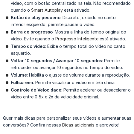
vídeo, com o botão centralizado na tela. Não recomendado
quando o
Smart Autoplay
está ativado.
Botão de play pequeno
: Discreto, exibido no canto
inferior esquerdo, permite pausar o vídeo.
Barra de progresso
: Mostra a linha do tempo original do
vídeo. Evite quando o
Progresso Inteligente
está ativado.
Tempo do vídeo
: Exibe o tempo total do vídeo no canto
esquerdo.
Voltar 10 segundos / Avançar 10 segundos
: Permite
retroceder ou avançar 10 segundos no tempo do vídeo.
Volume
: Habilita o ajuste de volume durante a reprodução.
Fullscreen
: Permite visualizar o vídeo em tela cheia.
Controle de Velocidade
: Permite acelerar ou desacelerar o
vídeo entre 0,5x e 2x da velocidade original.
Quer mais dicas para personalizar seus vídeos e aumentar suas
conversões? Confira nossas
Dicas adicionais
e aproveite!