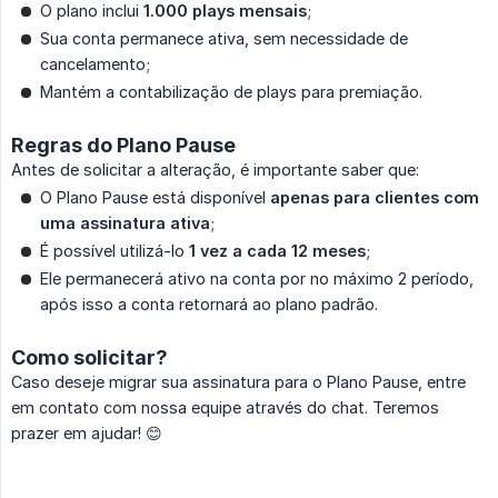
O plano inclui
1.000 plays mensais
;
Sua conta permanece ativa, sem necessidade de
cancelamento;
Mantém a contabilização de plays para premiação.
Regras do Plano Pause
Antes de solicitar a alteração, é importante saber que:
O Plano Pause está disponível
apenas para clientes com 
uma assinatura ativa
;
É possível utilizá-lo
1 vez a cada 12 meses
;
Ele permanecerá ativo na conta por no máximo 2 período,
após isso a conta retornará ao plano padrão.
Como solicitar?
Caso deseje migrar sua assinatura para o Plano Pause, entre
em contato com nossa equipe através do chat. Teremos
prazer em ajudar! 😊