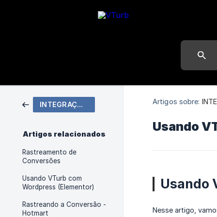
Artigos sobre:
INT
INTEGRAÇÕES
Usando VT
Artigos relacionados
Rastreamento de
Conversões
Usando VTurb com
Usando 
Wordpress (Elementor)
Rastreando a Conversão -
Nesse artigo, vamo
Hotmart