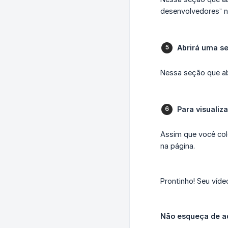
desenvolvedores” 
Abrirá uma s
Nessa seção que ab
Para visualiza
Assim que você col
na página.
Prontinho! Seu víde
Não esqueça de ad