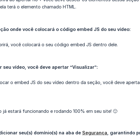
nela terá o elemento chamado HTML.
eção onde você colocará o código embed JS do seu vídeo:
rirá, você colocará o seu código embed JS dentro dele.
r seu vídeo, você deve apertar “Visualizar”:
ocar o embed JS do seu vídeo dentro da seção, você deve apertar 
o já estará funcionando e rodando 100% em seu site! 🙂
icionar seu(s) domínio(s) na aba de 
Segurança
, garantindo p