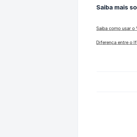
Saiba mais s
Saiba como usar o 
Diferença entre o I