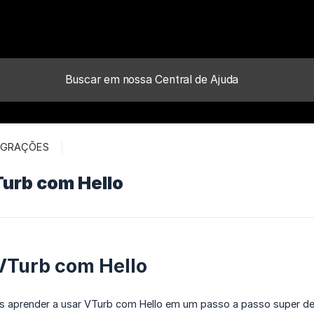
EGRAÇÕES
urb com Hello
VTurb com Hello
s aprender a usar VTurb com Hello em um passo a passo super de