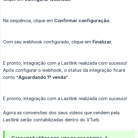
Na sequência, clique em
Confirmar configuração.
Com seu webhook configurado, clique em
Finalizar.
E pronto, integração com a Lastlink realizada com sucesso!
Após configurar o webhook, o status da integração ficará
como
“Aguardando 1ª venda”
.
E pronto, integração com a Lastlink realizada com sucesso!
Agora as conversões dos seus vídeos que vendem pela
Lastlink serão contabilizadas dentro do VTurb.
Caso você utilize pop-ups na sua página, é 