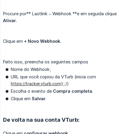
Procure por** Lastlink – Webhook **e em seguida clique
Ativar.
Clique em
+ Novo Webhook.
Feito isso, preencha os seguintes campos
Nome do Webhook;
URL que você copiou da VTurb (inicia com
https://tracker.vturb.com);
;/)
Escolha o evento de
Compra completa
.
Clique em
Salvar
.
De volta na sua conta VTurb:
Clique em
configurar webhook.