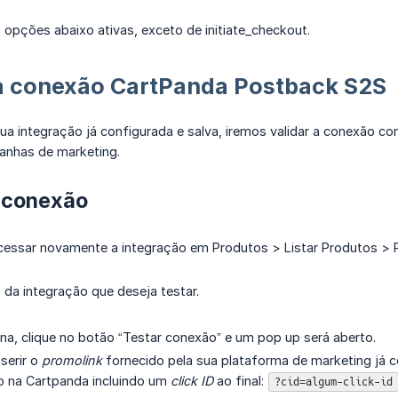
 opções abaixo ativas, exceto de initiate_checkout.
a conexão CartPanda Postback S2S
ua integração já configurada e salva, iremos validar a conexão c
anhas de marketing.
 conexão
cessar novamente a integração em Produtos > Listar Produtos > 
o da integração que deseja testar.
na, clique no botão “Testar conexão” e um pop up será aberto.
serir o
promolink
fornecido pela sua plataforma de marketing já
o na Cartpanda incluindo um
click ID
ao final:
?cid=algum-click-id