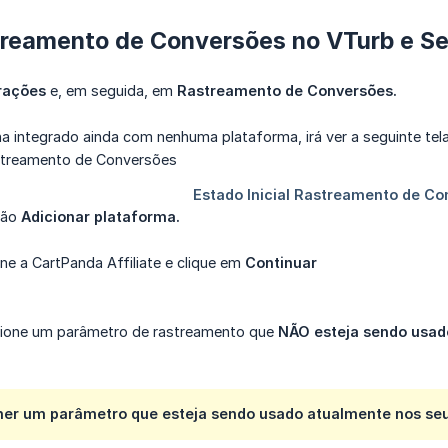
treamento de Conversões no VTurb e Se
rações
e, em seguida, em
Rastreamento de Conversões.
 integrado ainda com nenhuma plataforma, irá ver a seguinte tela
tão
Adicionar plataforma.
ne a CartPanda Affiliate e clique em
Continuar
cione um parâmetro de rastreamento que
NÃO esteja sendo usado
her um parâmetro que esteja sendo usado atualmente nos seus