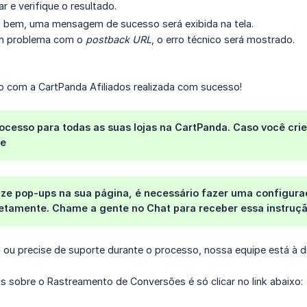
r e verifique o resultado.
 bem, uma mensagem de sucesso será exibida na tela.
m problema com o
postback URL
, o erro técnico será mostrado.
ão com a CartPanda Afiliados realizada com sucesso!
ocesso para todas as suas lojas na CartPanda. Caso você crie
te
ize pop-ups na sua página, é necessário fazer uma configura
etamente. Chame a gente no Chat para receber essa instruçã
 ou precise de suporte durante o processo, nossa equipe está à d
s sobre o Rastreamento de Conversões é só clicar no link abaixo: