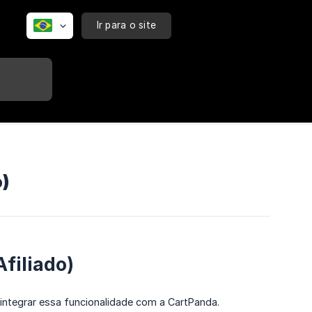
Ir para o site
o)
filiado)
integrar essa funcionalidade com a CartPanda.