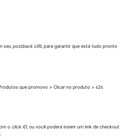
om seu
postback URL
para garantir que está tudo pronto
Produtos que promovo > Clicar no produto > s2s
 com o
click ID
, ou você poderá inserir um link de checkout
.