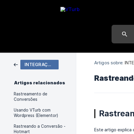
Artigos sobre:
INT
INTEGRAÇÕES
Rastreando
Artigos relacionados
Rastreamento de
Conversões
Usando VTurb com
Rastrean
Wordpress (Elementor)
Rastreando a Conversão -
Este artigo explic
Hotmart