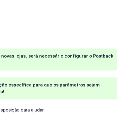
 novas lojas, será necessário configurar o Postback
ção específica para que os parâmetros sejam 
o!
isposição para ajudar!