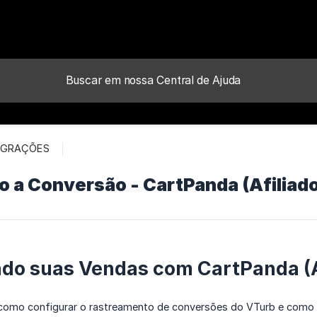
EGRAÇÕES
 a Conversão - CartPanda (Afiliad
do suas Vendas com CartPanda (A
a como configurar o rastreamento de conversões do VTurb e como 