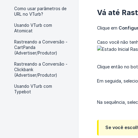
Como usar parâmetros de
Vá até Ras
URL no VTurb?
Usando VTurb com
Clique em
Configu
Atomicat
Caso você não tenha
Rastreando a Conversão -
CartPanda
(Advertiser/Produtor)
Rastreando a Conversão -
Clique então no bo
Clickbank
(Advertiser/Produtor)
Em seguida, selecio
Usando VTurb com
Typebot
Na sequência, sele
Se você escol