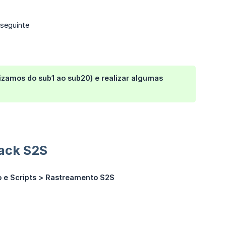
 seguinte
lizamos do sub1 ao sub20) e realizar algumas
ack S2S
 e Scripts > Rastreamento S2S